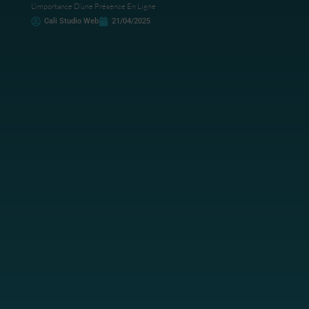
L’importance D’une Présence En Ligne
Cali Studio Web
21/04/2025