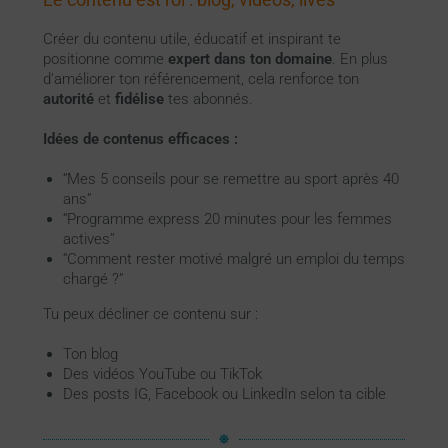
Créer du contenu utile, éducatif et inspirant te
positionne comme
expert dans ton domaine
. En plus
d’améliorer ton référencement, cela renforce ton
autorité
et
fidélise
tes abonnés.
Idées de contenus efficaces :
“Mes 5 conseils pour se remettre au sport après 40
ans”
“Programme express 20 minutes pour les femmes
actives”
“Comment rester motivé malgré un emploi du temps
chargé ?”
Tu peux décliner ce contenu sur :
Ton blog
Des vidéos YouTube ou TikTok
Des posts IG, Facebook ou LinkedIn selon ta cible