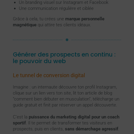
Un branding visuel sur Instagram et Facebook
Une communication régulière et ciblée
Grâce à cela, tu crées une
marque personnelle
magnétique
qui attire tes clients idéaux.
Générer des prospects en continu :
le pouvoir du web
Le tunnel de conversion digital
Imagine : un internaute découvre ton profil Instagram,
clique sur un lien vers ton site, lit ton article de blog
“comment bien débuter en musculation”, télécharge un
guide gratuit et finit par réserver un appel découverte.
C’est la
puissance du marketing digital pour un coach
sportif
. Il te permet de transformer tes visiteurs en
prospects, puis en clients,
sans démarchage agressif
.