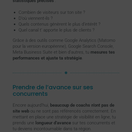
statistiques précises
:
Combien de visiteurs sur ton site ?
D’où viennent-ils ?
Quels contenus génèrent le plus d’intérêt ?
Quel canal t’ apporte le plus de clients ?
Grâce à des outils comme Google Analytics (Matomo
pour la version européenne), Google Search Console,
Meta Business Suite et bien d’autres, tu
mesures tes
performances et ajuste ta stratégie
.
Prendre de l’avance sur ses
concurrents
Encore aujourd’hui,
beaucoup de coachs n’ont pas de
site web
ou ne sont pas référencés correctement. En
mettant en place une stratégie de visibilité en ligne, tu
prends une
longueur d’avance
sur tes concurrents et
tu deviens incontournable dans ta région.