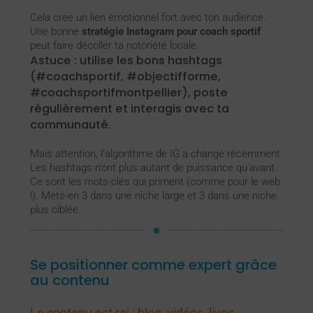
Cela crée un lien émotionnel fort avec ton audience.
Une bonne
stratégie Instagram pour coach sportif
peut faire décoller ta notoriété locale.
Astuce : utilise les bons hashtags
(#coachsportif, #objectifforme,
#coachsportifmontpellier), poste
régulièrement et interagis avec ta
communauté.
Mais attention, l’algorithme de IG a changé récemment.
Les hashtags n’ont plus autant de puissance qu’avant.
Ce sont les mots-clés qui priment (comme pour le web
!). Mets-en 3 dans une niche large et 3 dans une niche
plus ciblée.
Se positionner comme expert grâce
au contenu
Le contenu est roi : blog, vidéos, lives