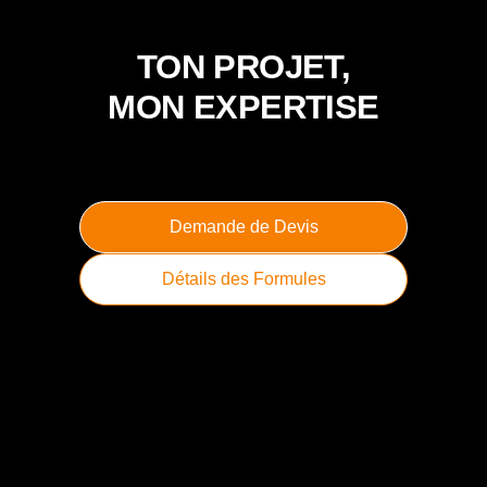
TON PROJET,
MON EXPERTISE
Demande de Devis
Détails des Formules