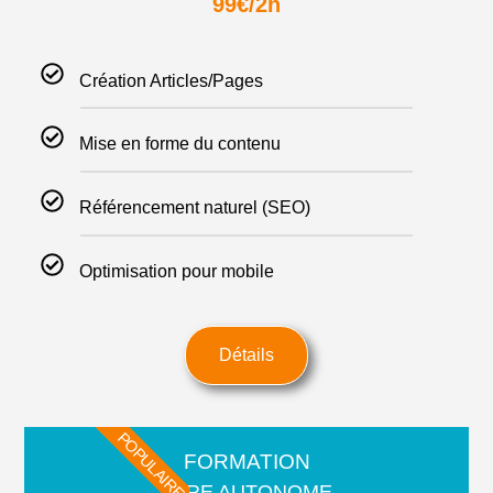
99€/2h
Création Articles/Pages
Mise en forme du contenu
Référencement naturel (SEO)
Optimisation pour mobile
Détails
POPULAIRE
FORMATION
ÊTRE AUTONOME