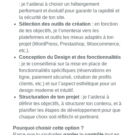
: je t’aiderai à choisir un hébergement
performant et évolutif pour garantir la rapidité et
la sécurité de ton site.
Sélection des outils de création
: en fonction
de tes objectifs, je t’orienterai vers les
plateformes et outils les mieux adaptés à ton
projet (WordPress, Prestashop, Woocommerce,
etc.).
Conception du Design et des fonctionnalités
: je te conseillerai sur la mise en place de
fonctionnalités spécifiques (réservations en
ligne, paiement sécurisé, création de profils
clients, etc.) et sur l’aspect esthétique pour un
design moderne et intuitif.
Structuration de ton projet
: je t’aiderai à
définir tes objectifs, à structurer ton contenu, et à
planifier les étapes de développement pour que
chaque choix soit réfléchi et pertinent.
Pourquoi choisir cette option ?
Parce que tu souhaites
garder
le
contrôle
tout en