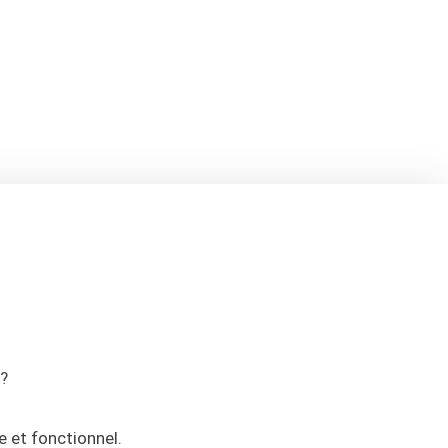
 ?
e et fonctionnel.