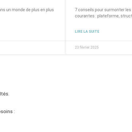
Dans un monde de plus en plus
7 conseils pour surmonter les o
courantes : plateforme, stru
LIRE LA SUITE
23 février 2025
ltés.
soins :