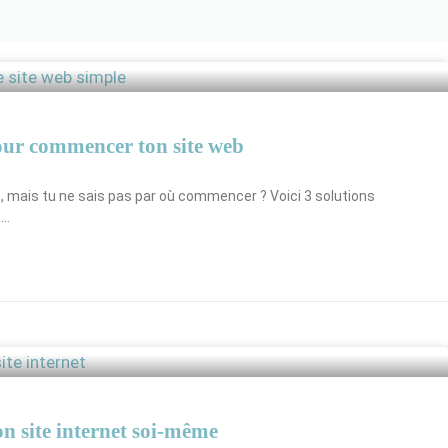
pour commencer ton site web
t, mais tu ne sais pas par où commencer ? Voici 3 solutions
5…
on site internet soi-même