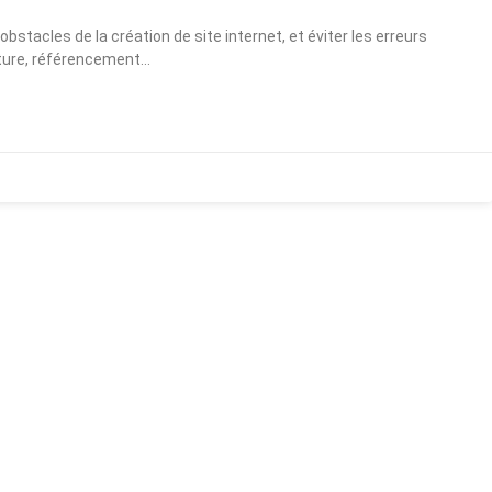
bstacles de la création de site internet, et éviter les erreurs
cture, référencement…