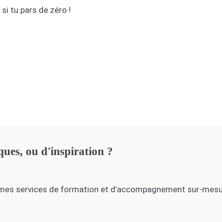
si tu pars de zéro !
ues, ou d'inspiration ?
.e, mes services de formation et d’accompagnement sur-mesur