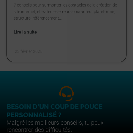
7 conseils pour surmonter les obstacles de la création de
site internet, et éviter les erreurs courantes : plateforme,
structure, référencement…
Lire la suite
23 février 2025
BESOIN D'UN COUP DE POUCE
PERSONNALISÉ ?
Malgré les meilleurs conseils, tu peux
rencontrer des difficultés.