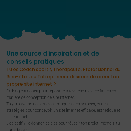
Une source d'inspiration et de
conseils pratiques
Tu es Coach sportif, Thérapeute, Professionnel du
Bien-être, ou Entrepreneur désireux de créer ton
propre site internet ?
Ce blog est conçu pour répondre à tes besoins spécifiques en
matière de conception de site internet.
Tu y trouveras des articles pratiques, des astuces, et des
stratégies pour concevoir un site internet efficace, esthétique et
fonctionnel.
L’objectif ? Te donner les clés pour réussir ton projet, même si tu
pars de zéro !