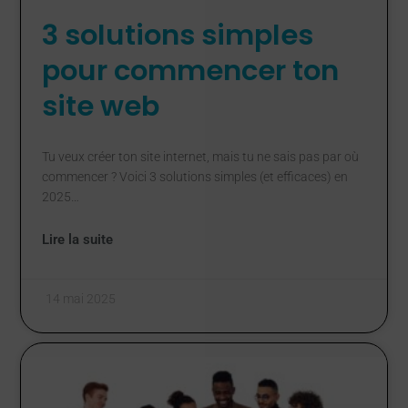
3 solutions simples
pour commencer ton
site web
Tu veux créer ton site internet, mais tu ne sais pas par où
commencer ? Voici 3 solutions simples (et efficaces) en
2025…
Lire la suite
14 mai 2025