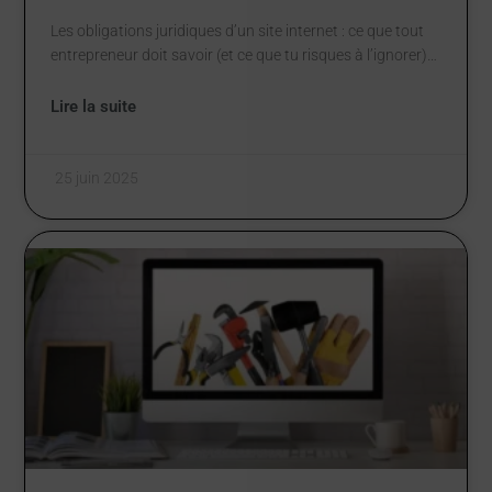
Les obligations juridiques d’un site internet : ce que tout
entrepreneur doit savoir (et ce que tu risques à l’ignorer)…
Lire la suite
25 juin 2025